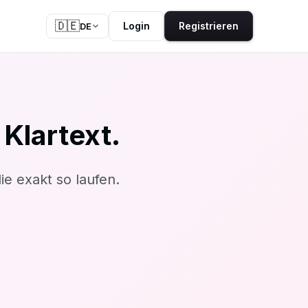
🇩🇪
Login
Registrieren
DE
Klartext.
ie exakt so laufen.