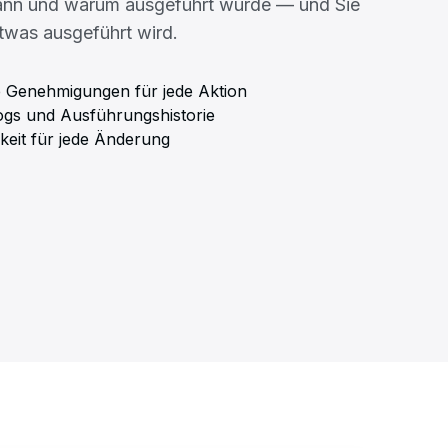
nn und warum ausgeführt wurde — und Sie
twas ausgeführt wird.
e Genehmigungen für jede Aktion
Logs und Ausführungshistorie
keit für jede Änderung