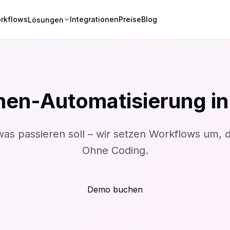
rkflows
Integrationen
Preise
Blog
Lösungen
n-Automatisierung in 
as passieren soll – wir setzen Workflows um, d
Ohne Coding.
Demo buchen