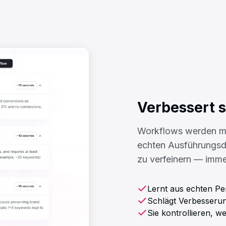
Verbessert 
Workflows werden mit
echten Ausführungsd
zu verfeinern — imme
Lernt aus echten P
Schlägt Verbesserun
Sie kontrollieren,