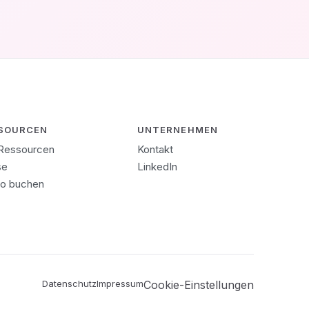
SOURCEN
UNTERNEHMEN
 Ressourcen
Kontakt
se
LinkedIn
o buchen
Datenschutz
Impressum
Cookie-Einstellungen