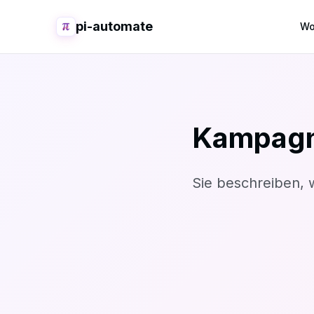
pi-automate
Wo
Kampagne
Sie beschreiben, w