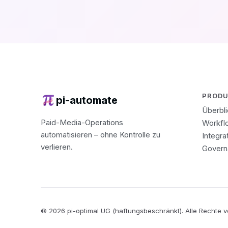
PROD
pi-automate
Überbl
Paid-Media-Operations
Workfl
automatisieren – ohne Kontrolle zu
Integra
verlieren.
Govern
© 2026 pi-optimal UG (haftungsbeschränkt). Alle Rechte v