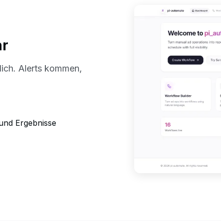
hr
ich. Alerts kommen,
 und Ergebnisse