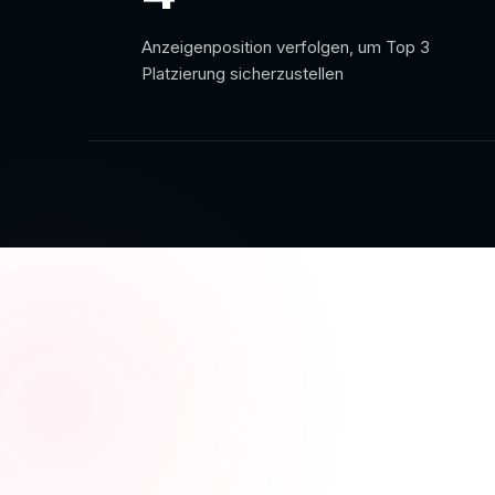
Anzeigenposition verfolgen, um Top 3
Platzierung sicherzustellen