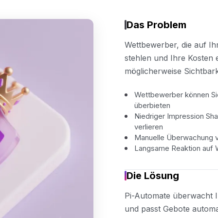
Das Problem
Wettbewerber, die auf Ih
stehlen und Ihre Kosten
möglicherweise Sichtbark
Wettbewerber können Si
überbieten
Niedriger Impression Sh
verlieren
Manuelle Überwachung vo
Langsame Reaktion auf 
Die Lösung
Pi-Automate überwacht 
und passt Gebote automa