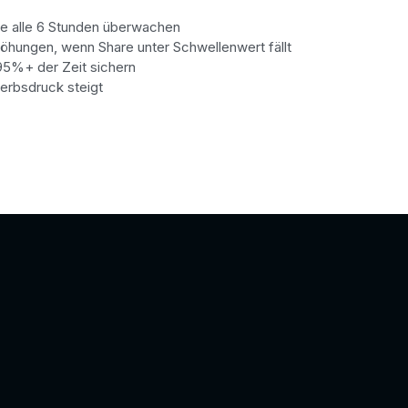
e alle 6 Stunden überwachen
hungen, wenn Share unter Schwellenwert fällt
95%+ der Zeit sichern
rbsdruck steigt