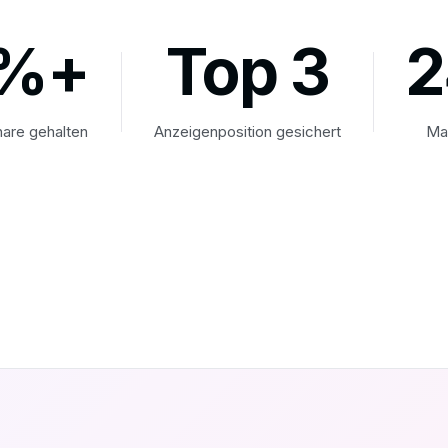
%+
Top 3
2
hare gehalten
Anzeigenposition gesichert
Ma