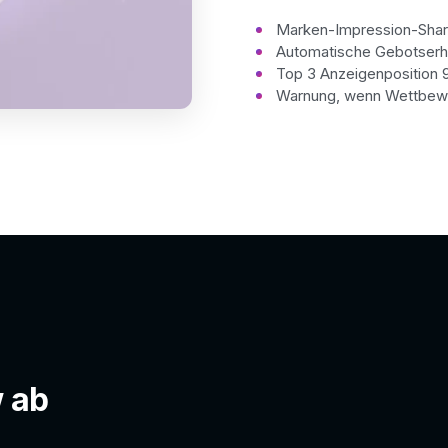
Marken-Impression-Shar
Automatische Gebotserhö
Top 3 Anzeigenposition 
Warnung, wenn Wettbewe
w ab