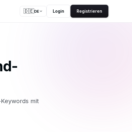
🇩🇪
Login
Registrieren
DE
nd-
-Keywords mit