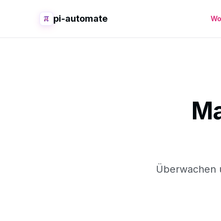
pi-automate
Wo
Ma
Überwachen u