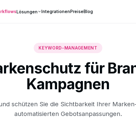
rkflows
Integrationen
Preise
Blog
Lösungen
KEYWORD-MANAGEMENT
rkenschutz für Bra
Kampagnen
nd schützen Sie die Sichtbarkeit Ihrer Marken
automatisierten Gebotsanpassungen.